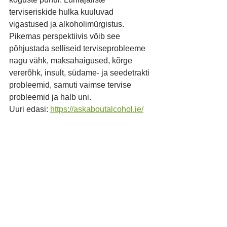
terviseriskide hulka kuuluvad 
vigastused ja alkoholimürgistus. 
Pikemas perspektiivis võib see 
põhjustada selliseid terviseprobleeme 
nagu vähk, maksahaigused, kõrge 
vererõhk, insult, südame- ja seedetrakti 
probleemid, samuti vaimse tervise 
probleemid ja halb uni.
Uuri edasi: 
https://askaboutalcohol.ie/