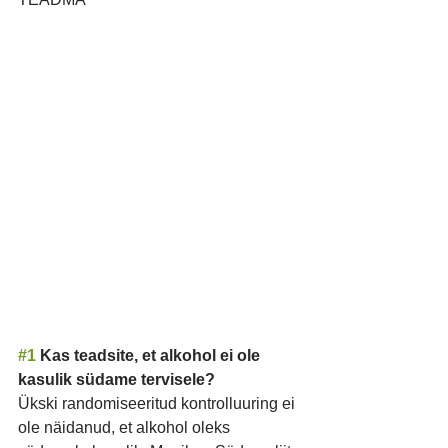
#1
 Kas teadsite, et alkohol ei ole 
kasulik südame tervisele?
Ükski randomiseeritud kontrolluuring ei 
ole näidanud, et alkohol oleks 