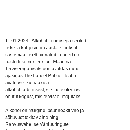
11.01.2023 - Alkoholi joomisega seotud 
riske ja kahjusid on aastate jooksul 
süstemaatiliselt hinnatud ja need on 
hästi dokumenteeritud. Maailma 
Terviseorganisatsioon avaldas nüüd 
ajakirjas The Lancet Public Health 
avalduse: kui rääkida 
alkoholitarbimisest, siis pole olemas 
ohutut kogust, mis tervist ei mõjutaks.
Alkohol on mürgine, psühhoaktiivne ja 
sõltuvust tekitav aine ning 
Rahvusvahelise Vähiuuringute 