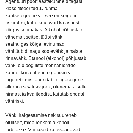
Agentuuri poolt aastakümneid tagasi 
klassifitseeritud 1. rühma 
kantserogeeniks – see on kõrgeim 
riskirühm, kuhu kuuluvad ka asbest, 
kiirgus ja tubakas. Alkohol põhjustab 
vähemalt seitset tüüpi vähki, 
sealhulgas kõige levinumad 
vähitüübid, nagu soolevähk ja naiste 
rinnavähk. Etanool (alkohol) põhjustab 
vähki bioloogiliste mehhanismide 
kaudu, kuna ühend organismis 
laguneb, mis tähendab, et igasugune 
alkoholi sisaldav jook, olenemata selle 
hinnast ja kvaliteedist, kujutab endast 
vähiriski.
Vähki haigestumise risk suureneb 
oluliselt, mida rohkem alkoholi 
tarbitakse. Viimased kättesaadavad 