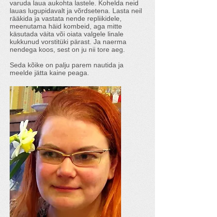
varuda laua aukohta lastele. Kohelda neid
lauas lugupidavalt ja võrdsetena. Lasta neil
rääkida ja vastata nende repliikidele,
meenutama häid kombeid, aga mitte
käsutada väita või oiata valgele linale
kukkunud vorstitüki pärast. Ja naerma
nendega koos, sest on ju nii tore aeg.
Seda kõike on palju parem nautida ja
meelde jätta kaine peaga.