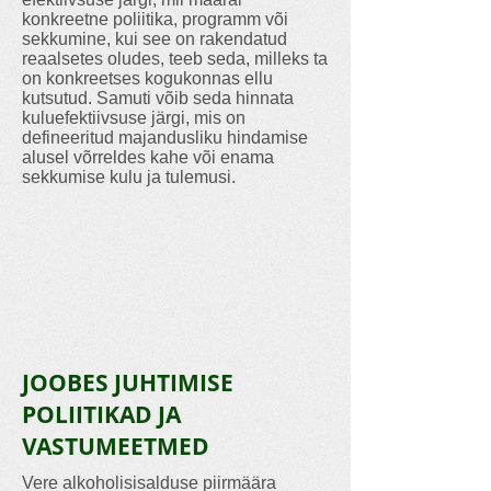
konkreetne poliitika, programm või
sekkumine, kui see on rakendatud
reaalsetes oludes, teeb seda, milleks ta
on konkreetses kogukonnas ellu
kutsutud. Samuti võib seda hinnata
kuluefektiivsuse järgi, mis on
defineeritud majandusliku hindamise
alusel võrreldes kahe või enama
sekkumise kulu ja tulemusi.
JOOBES JUHTIMISE
POLIITIKAD JA
VASTUMEETMED
Vere alkoholisisalduse piirmäära