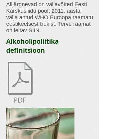
Alljärgnevad on väljavõtted Eesti
Karskusliidu poolt 2011. aastal
välja antud WHO Euroopa raamatu
eestikeelsest trükist. Terve raamat
on leitav SIIN.
Alkoholipoliitika
definitsioon